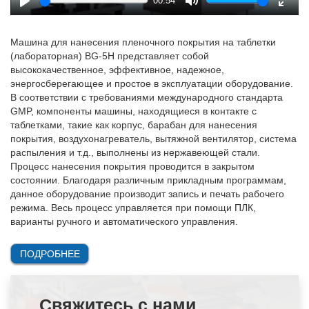
00:54
Play
Mute
Enter
fulls
Машина для нанесения пленочного покрытия на таблетки
(лабораторная) BG-5H представляет собой
высококачественное, эффективное, надежное,
энергосберегающее и простое в эксплуатации оборудование.
В соответствии с требованиями международного стандарта
GMP, компоненты машины, находящиеся в контакте с
таблетками, такие как корпус, барабан для нанесения
покрытия, воздухонагреватель, вытяжной вентилятор, система
распыления и т.д., выполнены из нержавеющей стали.
Процесс нанесения покрытия проводится в закрытом
состоянии. Благодаря различным прикладным программам,
данное оборудование производит запись и печать рабочего
режима. Весь процесс управляется при помощи ПЛК,
варианты ручного и автоматического управления.
ПОДРОБНЕЕ
Свяжитесь с нами