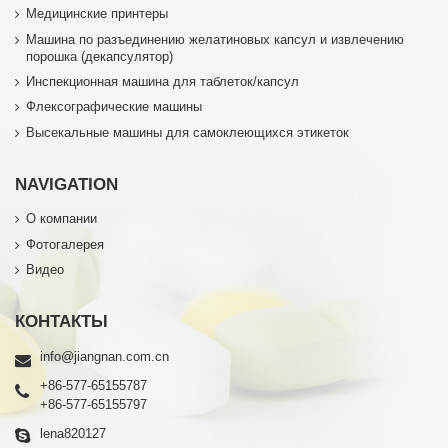
Медицинские принтеры
Машина по разъединению желатиновых капсул и извлечению
порошка (декапсулятор)
Инспекционная машина для таблеток/капсул
Флексографические машины
Высекальные машины для самоклеющихся этикеток
NAVIGATION
О компании
Фотогалерея
Видео
КОНТАКТЫ
info@jiangnan.com.cn
+86-577-65155787
+86-577-65155797
lena820127