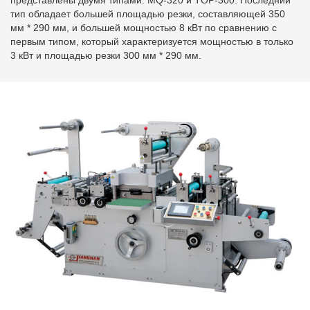
представлены двумя типами: MQ-320 и TOP-300. Последний
тип обладает большей площадью резки, составляющей 350
мм * 290 мм, и большей мощностью 8 кВт по сравнению с
первым типом, который характеризуется мощностью в только
3 кВт и площадью резки 300 мм * 290 мм.