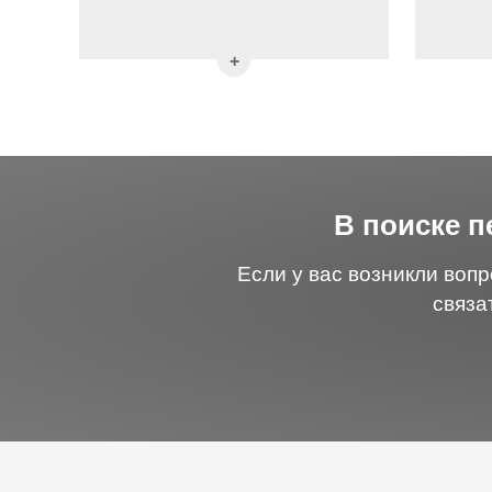
В поиске 
Если у вас возникли воп
связа