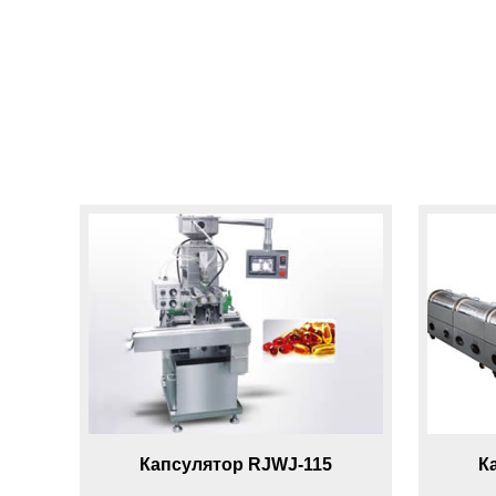
Капсулятор RJWJ-115
К