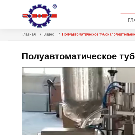
ГЛ
Главная
Видео
Полуавтоматическое тубонаполнительно
Полуавтоматическое ту