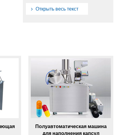
Открыть весь текст
няющая
Полуавтоматическая машина
для наполнения капсул