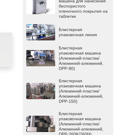
машина для нанесения
беспористого
пленочного покрытия на
таблетки
Блистерная
упаковочная линия
Блистерная
упаковочная машина
(Алюминий-пластик/
Алюминий-алюминий,
DPP-80)
Блистерная
упаковочная машина
(Алюминий-пластик/
Алюминий-алюминий,
DPP-150)
Блистерная
упаковочная машина
(Алюминий-пластик/
Алюминий-алюминий,
DPP-260K/260H)