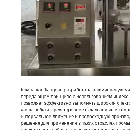
Компания Jiangnan разработала алюминиевую маш
передающем принципе с использованием индексно
позволяет эффективно выполнять широкий спектр
части тюбика, трехстороннее складывание и сед
интервальное движение и превосходную производ
решение для применения в таких отраслях промыш
средств чистки обуви, что позволяет пользовател