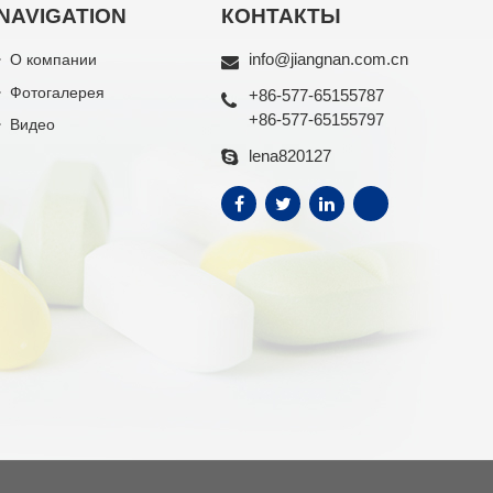
NAVIGATION
КОНТАКТЫ
info@jiangnan.com.cn
О компании
Фотогалерея
+86-577-65155787
+86-577-65155797
Видео
lena820127