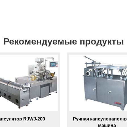
Рекомендуемые продукты
апсулятор RJWJ-200
Ручная капсулонапол
машина