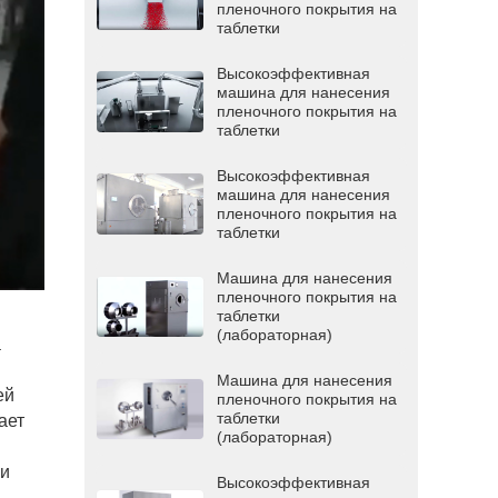
пленочного покрытия на
таблетки
Высокоэффективная
машина для нанесения
пленочного покрытия на
таблетки
Высокоэффективная
машина для нанесения
пленочного покрытия на
таблетки
Машина для нанесения
пленочного покрытия на
таблетки
(лабораторная)
а
Машина для нанесения
ей
пленочного покрытия на
таблетки
ает
(лабораторная)
 и
Высокоэффективная