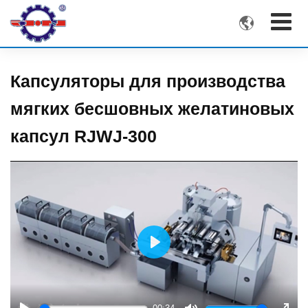

Капсуляторы для производства
мягких бесшовных желатиновых
капсул RJWJ-300
Play