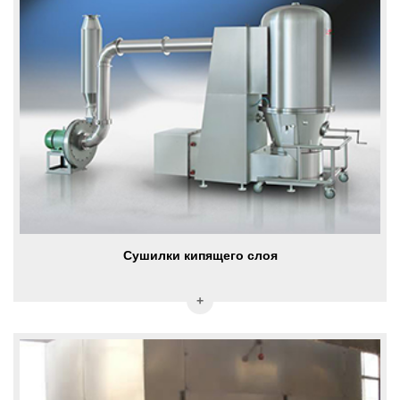
Сушилки кипящего слоя