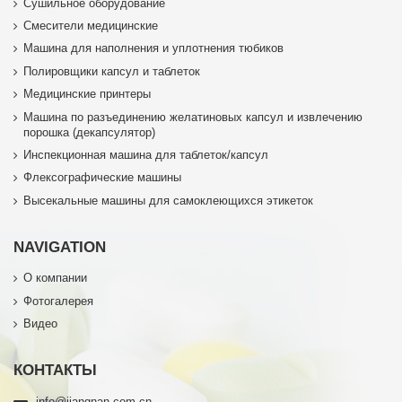
Сушильное оборудование
Смесители медицинские
Машина для наполнения и уплотнения тюбиков
Полировщики капсул и таблеток
Медицинские принтеры
Машина по разъединению желатиновых капсул и извлечению
порошка (декапсулятор)
Инспекционная машина для таблеток/капсул
Флексографические машины
Высекальные машины для самоклеющихся этикеток
NAVIGATION
О компании
Фотогалерея
Видео
КОНТАКТЫ
info@jiangnan.com.cn