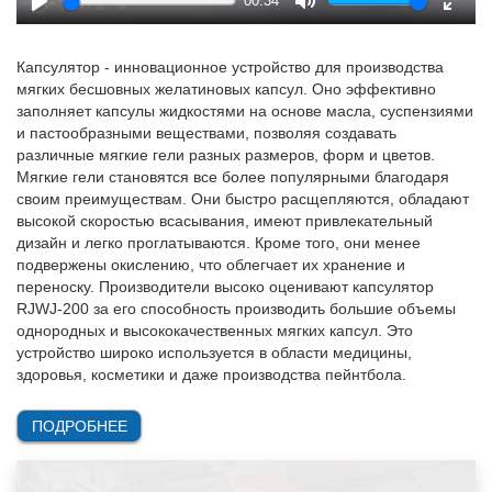
00:34
Play
Mute
Enter
fulls
Капсулятор - инновационное устройство для производства
мягких бесшовных желатиновых капсул. Оно эффективно
заполняет капсулы жидкостями на основе масла, суспензиями
и пастообразными веществами, позволяя создавать
различные мягкие гели разных размеров, форм и цветов.
Мягкие гели становятся все более популярными благодаря
своим преимуществам. Они быстро расщепляются, обладают
высокой скоростью всасывания, имеют привлекательный
дизайн и легко проглатываются. Кроме того, они менее
подвержены окислению, что облегчает их хранение и
переноску. Производители высоко оценивают капсулятор
RJWJ-200 за его способность производить большие объемы
однородных и высококачественных мягких капсул. Это
устройство широко используется в области медицины,
здоровья, косметики и даже производства пейнтбола.
ПОДРОБНЕЕ