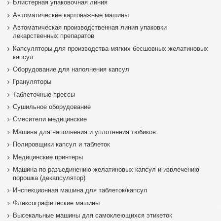
Блистерная упаковочная линия
Автоматические картонажные машины
Автоматическая производственная линия упаковки
лекарственных препаратов
Капсуляторы для производства мягких бесшовных желатиновых
капсул
Оборудование для наполнения капсул
Грануляторы
Таблеточные прессы
Сушильное оборудование
Смесители медицинские
Машина для наполнения и уплотнения тюбиков
Полировщики капсул и таблеток
Медицинские принтеры
Машина по разъединению желатиновых капсул и извлечению
порошка (декапсулятор)
Инспекционная машина для таблеток/капсул
Флексографические машины
Высекальные машины для самоклеющихся этикеток