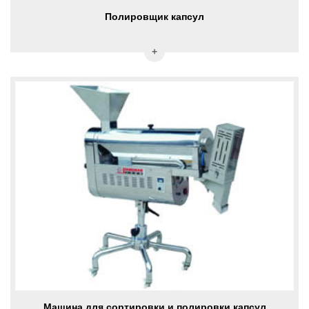
Полировщик капсул
Машина для сортировки и полировки капсул