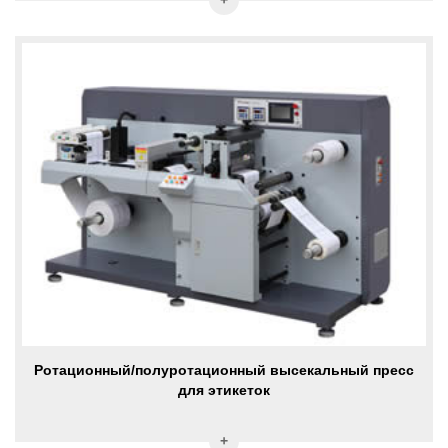
Ротационный/полуротационный высекальный пресс
для этикеток