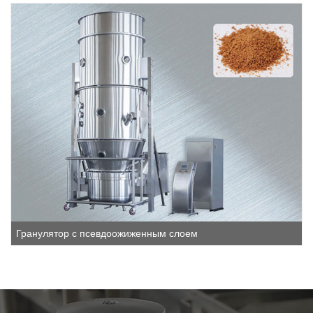
Гранулятор с псевдоожиженным слоем