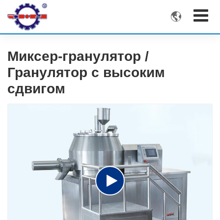

Миксер-гранулятор /
Гранулятор с высоким
сдвигом