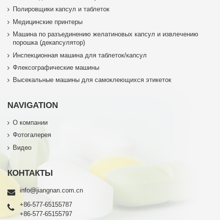
Полировщики капсул и таблеток
Медицинские принтеры
Машина по разъединению желатиновых капсул и извлечению
порошка (декапсулятор)
Инспекционная машина для таблеток/капсул
Флексографические машины
Высекальные машины для самоклеющихся этикеток
NAVIGATION
О компании
Фотогалерея
Видео
КОНТАКТЫ
info@jiangnan.com.cn
+86-577-65155787
+86-577-65155797