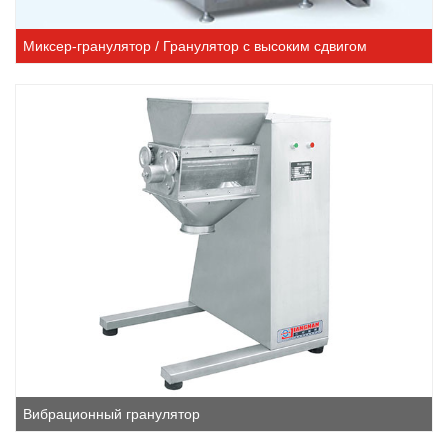
Миксер-гранулятор / Гранулятор с высоким сдвигом
Вибрационный гранулятор