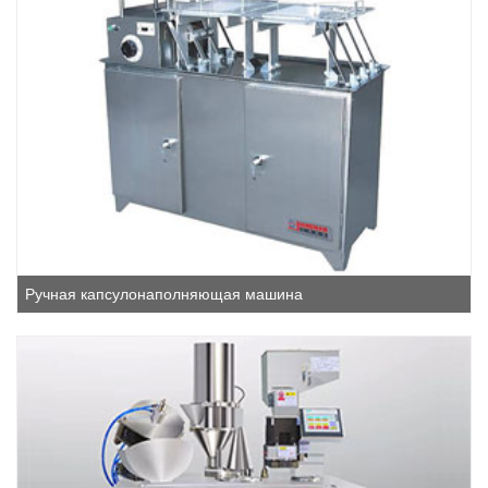
Ручная капсулонаполняющая машина